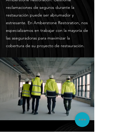
reclamaciones de seguros durante la
restauración puede ser abrumador y
estresante. En Amberstone Restoration, nos
especializamos en trabajar con la mayoría de
las aseguradoras para maximizar la
cobertura de su proyecto de restauración.