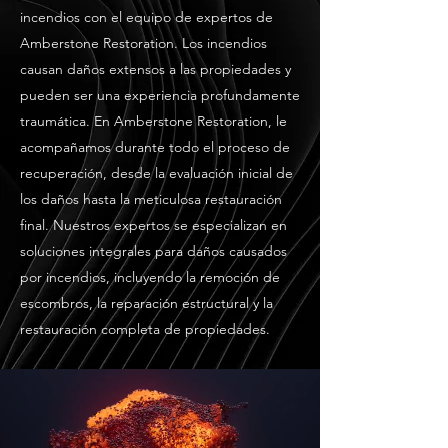
incendios con el equipo de expertos de
Amberstone Restoration. Los incendios
causan daños extensos a las propiedades y
pueden ser una experiencia profundamente
traumática. En Amberstone Restoration, le
acompañamos durante todo el proceso de
recuperación, desde la evaluación inicial de
los daños hasta la meticulosa restauración
final. Nuestros expertos se especializan en
soluciones integrales para daños causados
por incendios, incluyendo la remoción de
escombros, la reparación estructural y la
restauración completa de propiedades.